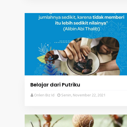
Belajar dari Putriku
Onlen Biz Id
Senin, November 22, 2021