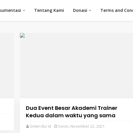
kumentasi
Tentang Kami
Donasi
Terms and Cond
Dua Event Besar Akademi Trainer
Kedua dalam waktu yang sama
Onlen Biz Id
Senin, November 22, 2021