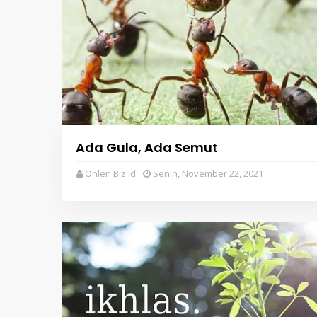
Ada Gula, Ada Semut
Onlen Biz Id
Senin, November 22, 2021