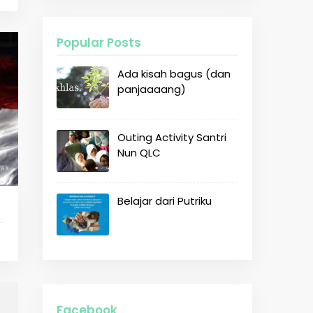
Popular Posts
Ada kisah bagus (dan
panjaaaang)
Outing Activity Santri
Nun QLC
Belajar dari Putriku
Facebook