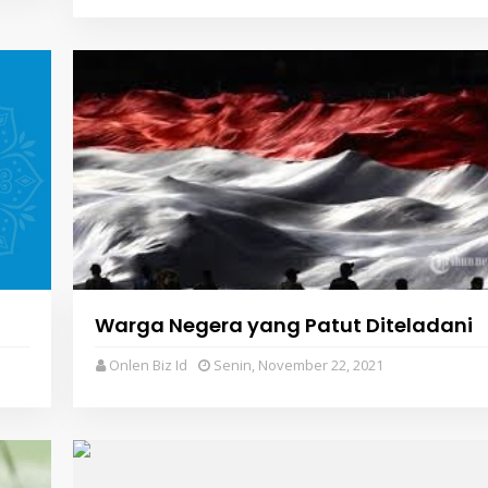
Warga Negera yang Patut Diteladani
Onlen Biz Id
Senin, November 22, 2021