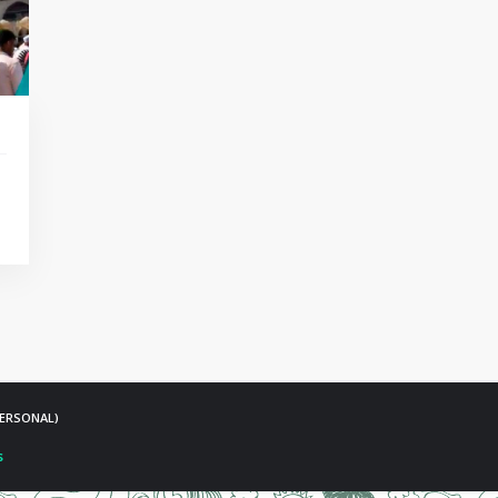
PERSONAL)
s