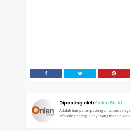
Diposting oleh
Onlen Biz Id
Adalah hamparan padang cinta pada negara.
info-info penting lainnya yang mana dikuti