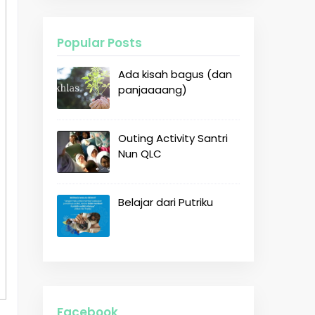
Popular Posts
Ada kisah bagus (dan
panjaaaang)
Outing Activity Santri
Nun QLC
Belajar dari Putriku
Facebook